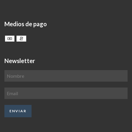
Medios de pago
Newsletter