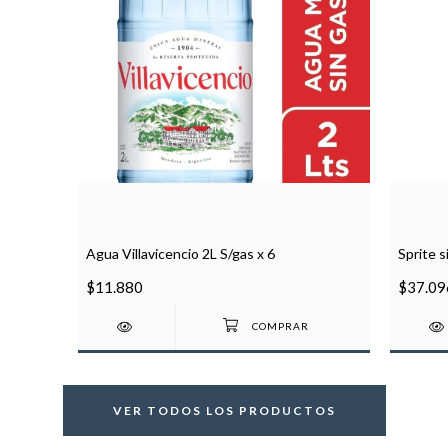
Agua Villavicencio 2L S/gas x 6
Sprite s
$11.880
$37.09
VER TODOS LOS PRODUCTOS