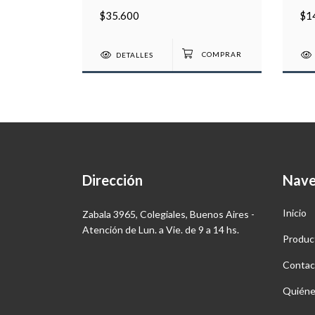
$35.600
$1
COMPRAR
DETALLES
Dirección
Nave
Inicio
Zabala 3965, Colegiales, Buenos Aires -
Atención de Lun. a Vie. de 9 a 14 hs.
Produc
Contac
Quiéne